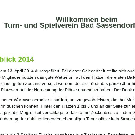
Willkommen beim
Turn- und Spielverein Bad Sassendorf
blick 2014
am 13. April 2014 durchgeführt, Bei dieser Gelegenheit stellte sich a
e Mitglieder nutzten das gute Wetter um auf den Plätzen die ersten B
in einen guten Zustand versetzt worden, der sich über das ganze Jhar hin
Platzwart bei der Herrichtung der Plätze unterstützt haben. Der Dank 
neuer Warmwasserboiler installiert, um zu gewährleisten, das bei Meis
rm duschen können. Hinter den Plätzen 1 bis 3 und an der Seite zur Te
t jetzt die Möglichkeit verschlagene Bälle ohne Zeckenbiss zu finden. 
äuberung der dahinterliegenden ehemaligen Tennisplätze kein Strauchs