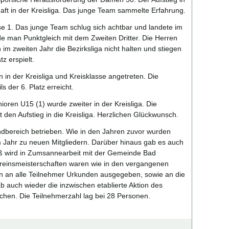
aft in der Kreisliga. Das junge Team sammelte Erfahrung.
se 1. Das junge Team schlug sich achtbar und landete im
de man Punktgleich mit dem Zweiten Dritter. Die Herren
n im zweiten Jahr die Bezirksliga nicht halten und stiegen
z erspielt.
 in der Kreisliga und Kreisklasse angetreten. Die
 der 6. Platz erreicht.
nioren U15 (1) wurde zweiter in der Kreisliga. Die
 den Aufstieg in die Kreisliga. Herzlichen Glückwunsch.
ndbereich betrieben. Wie in den Jahren zuvor wurden
em Jahr zu neuen Mitgliedern. Darüber hinaus gab es auch
paß wird in Zumsannearbeit mit der Gemeinde Bad
ereinsmeisterschaften waren wie in den vergangenen
n an alle Teilnehmer Urkunden ausgegeben, sowie an die
auch wieder die inzwischen etablierte Aktion des
chen. Die Teilnehmerzahl lag bei 28 Personen.