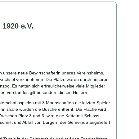
 1920 e.V.
uch unsere neue Bewirtschafterin uneres Vereinsheims,
allwechsel vorzunehmen. Die Plätze waren durch unseren
zog. Es hatten sich erfreulicherweise viele Mitglieder
des Vorstandes gilt besonders diesen Helfern.
terschaftsspielen mit 3 Mannschaften die letzten Spieler
nnishalle wurden die Büsche entfernt. Die Fläche wird
Zwischen Platz 3 und 6 wird eine Kette mit Schloss
chnitt und Abfall von Bürgern der Gemeinde angeliefert