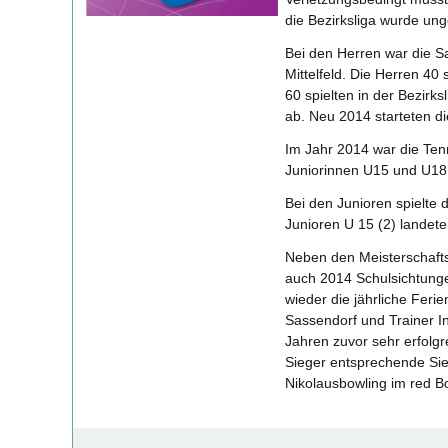
die Bezirksliga wurde ung
Bei den Herren war die S
Mittelfeld. Die Herren 40
60 spielten in der Bezirks
ab. Neu 2014 starteten die
Im Jahr 2014 war die Tenn
Juniorinnen U15 und U18 s
Bei den Junioren spielte d
Junioren U 15 (2) landete
Neben den Meisterschafts
auch 2014 Schulsichtungen
wieder die jährliche Fer
Sassendorf und Trainer I
Jahren zuvor sehr erfolg
Sieger entsprechende Sie
Nikolausbowling im red B