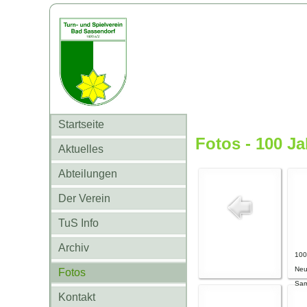
Startseite
Fotos - 100 J
Aktuelles
Abteilungen
Der Verein
TuS Info
Archiv
100
Neu
Fotos
Sam
Kontakt