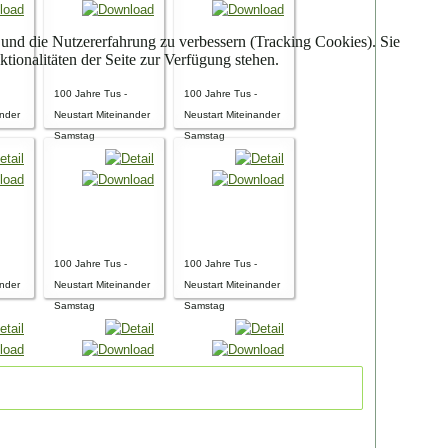
e und die Nutzererfahrung zu verbessern (Tracking Cookies). Sie
tionalitäten der Seite zur Verfügung stehen.
100 Jahre Tus -
100 Jahre Tus -
ander
Neustart Miteinander
Neustart Miteinander
Samstag
Samstag
100 Jahre Tus -
100 Jahre Tus -
ander
Neustart Miteinander
Neustart Miteinander
Samstag
Samstag