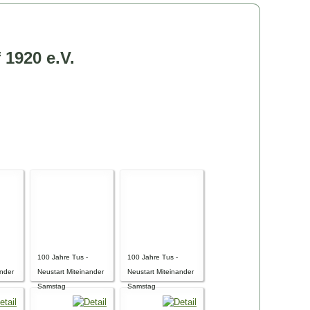
 1920 e.V.
g
100 Jahre Tus -
100 Jahre Tus -
ander
Neustart Miteinander
Neustart Miteinander
Samstag
Samstag