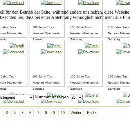
ell für den Betrieb der Seite, während andere uns helfen, diese Websit
 beachten Sie, dass bei einer Ablehnung womöglich nicht mehr alle Funk
 Jahre Tus -
100 Jahre Tus -
100 Jahre Tus -
100 Jahre Tus -
start Miteinander
Neustart Miteinander
Neustart Miteinander
Neustart Mitein
stag
Samstag
Samstag
Samstag
 Jahre Tus -
100 Jahre Tus -
100 Jahre Tus -
100 Jahre Tus -
start Miteinander
Neustart Miteinander
Neustart Miteinander
Neustart Mitein
stag
Samstag
Samstag
Samstag
Nummer anzeigen
3
4
5
6
7
8
9
10
Weiter
Ende