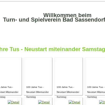
Willkommen beim
Turn- und Spielverein Bad Sassendorf
ahre Tus - Neustart miteinander Samsta
 Jahre Tus -
100 Jahre Tus -
100 Jahre Tus -
100 Jahre Tus -
start Miteinander
Neustart Miteinander
Neustart Miteinander
Neustart Mitein
stag
Samstag
Samstag
Samstag